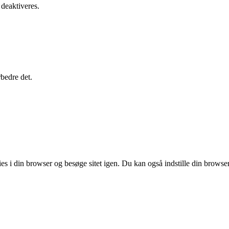
 deaktiveres.
rbedre det.
es i din browser og besøge sitet igen. Du kan også indstille din browser