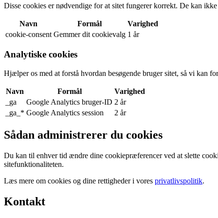
Disse cookies er nødvendige for at sitet fungerer korrekt. De kan ikke
Navn
Formål
Varighed
cookie-consent
Gemmer dit cookievalg
1 år
Analytiske cookies
Hjælper os med at forstå hvordan besøgende bruger sitet, så vi kan fo
Navn
Formål
Varighed
_ga
Google Analytics bruger-ID
2 år
_ga_*
Google Analytics session
2 år
Sådan administrerer du cookies
Du kan til enhver tid ændre dine cookiepræferencer ved at slette cooki
sitefunktionaliteten.
Læs mere om cookies og dine rettigheder i vores
privatlivspolitik
.
Kontakt