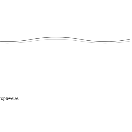
roplevelse.